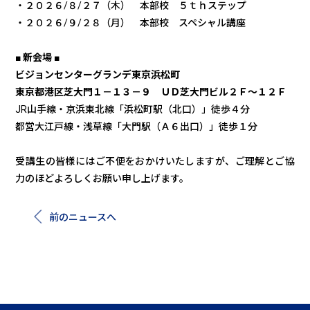
・２０２６/８/２７（木） 本部校 ５ｔｈステップ
・２０２６/９/２８（月） 本部校 スペシャル講座
■ 新会場 ■
ビジョンセンターグランデ東京浜松町
東京都港区芝大門１－１３－９ ＵＤ芝大門ビル２Ｆ～１２Ｆ
JR山手線・京浜東北線「浜松町駅（北口）」徒歩４分
都営大江戸線・浅草線「大門駅（Ａ６出口）」徒歩１分
受講生の皆様にはご不便をおかけいたしますが、ご理解とご協
力のほどよろしくお願い申し上げます。
前のニュースへ