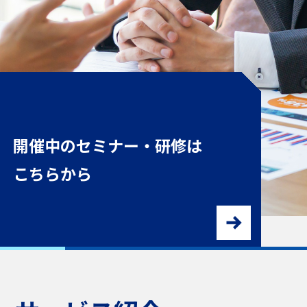
お客さまの様々な経営課題の解
開催中のセミナー・研修は
決を目指します
こちらから