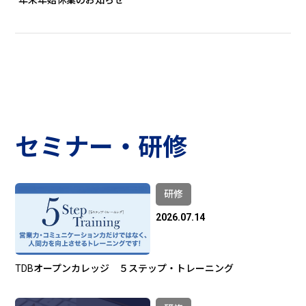
年末年始休業のお知らせ
セミナー・研修
研修
2026.07.14
TDBオープンカレッジ ５ステップ・トレーニング