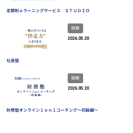
定額制ｅラーニングサービス ＳＴＵＤＩＯ
研修
2026.05.20
社長塾
研修
2026.05.20
財務塾オンライン１ｏｎ１コーチング～初級編～